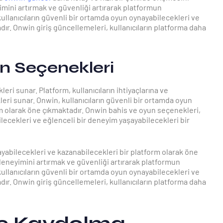
imini artırmak ve güvenliği artırarak platformun
 kullanıcıların güvenli bir ortamda oyun oynayabilecekleri ve
dır. Onwin giriş güncellemeleri, kullanıcıların platforma daha
n Seçenekleri
eri sunar. Platform, kullanıcıların ihtiyaçlarına ve
eri sunar. Onwin, kullanıcıların güvenli bir ortamda oyun
rm olarak öne çıkmaktadır. Onwin bahis ve oyun seçenekleri,
ilecekleri ve eğlenceli bir deneyim yaşayabilecekleri bir
ayabilecekleri ve kazanabilecekleri bir platform olarak öne
 deneyimini artırmak ve güvenliği artırarak platformun
 kullanıcıların güvenli bir ortamda oyun oynayabilecekleri ve
dır. Onwin giriş güncellemeleri, kullanıcıların platforma daha