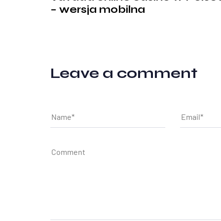
– wersja mobilna
Leave a comment