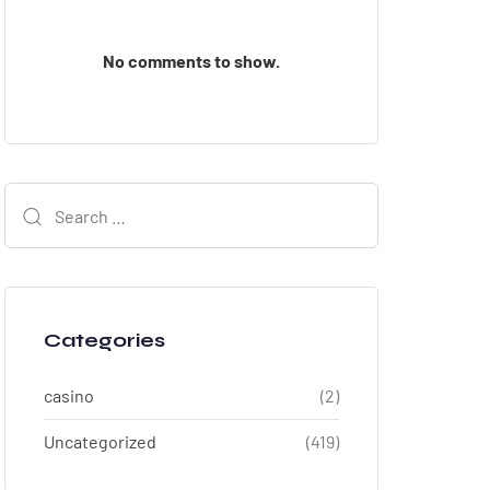
No comments to show.
Categories
casino
(2)
Uncategorized
(419)