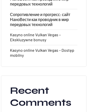
передовых технологий
Сопротивление и прогресс: сайт
НаноВести как проводник в мир
передовых технологий
Kasyno online Vulkan Vegas –
Ekskluzywne bonusy
Kasyno online Vulkan Vegas – Dostęp
mobilny
Recent
Comments