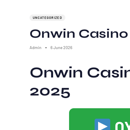
Author
Published
PUBLISHED
UNCATEGORIZED
on:
IN:
Onwin Casino 
Admin
6 June 2026
Onwin Casin
2025
O