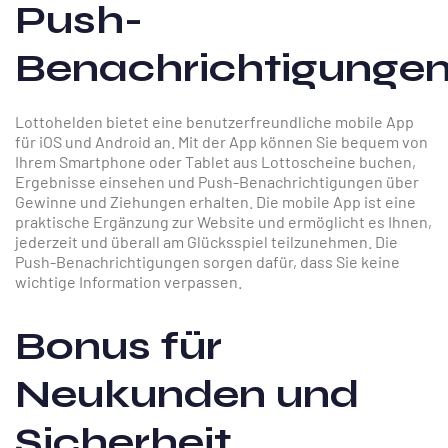
Push-
Benachrichtigunge
Lottohelden bietet eine benutzerfreundliche mobile App
für iOS und Android an. Mit der App können Sie bequem von
Ihrem Smartphone oder Tablet aus Lottoscheine buchen,
Ergebnisse einsehen und Push-Benachrichtigungen über
Gewinne und Ziehungen erhalten. Die mobile App ist eine
praktische Ergänzung zur Website und ermöglicht es Ihnen,
jederzeit und überall am Glücksspiel teilzunehmen. Die
Push-Benachrichtigungen sorgen dafür, dass Sie keine
wichtige Information verpassen.
Bonus für
Neukunden und
Sicherheit