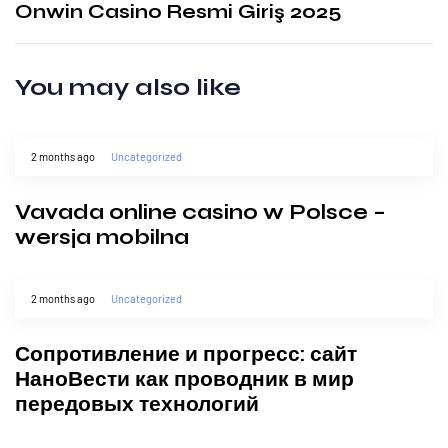
Onwin Casino Resmi Giriş 2025
You may also like
2 months ago
Uncategorized
Vavada online casino w Polsce –
wersja mobilna
2 months ago
Uncategorized
Сопротивление и прогресс: сайт
НаноВести как проводник в мир
передовых технологий