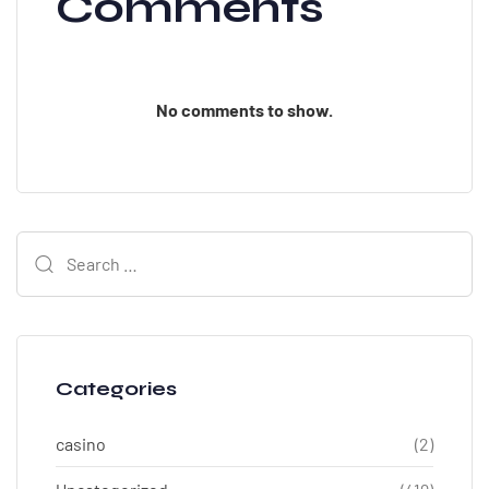
Comments
No comments to show.
Categories
casino
(2)