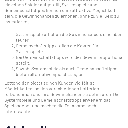
einzelnen Spieler aufgeteilt. Systemspiele und
Gemeinschaftstipps können eine attraktive Möglichkeit
sein, die Gewinnchancen zu erhöhen, ohne zu viel Geld zu
investieren.
Systemspiele erhöhen die Gewinnchancen, sind aber
teurer.
Gemeinschaftstipps teilen die Kosten für
Systemspiele.
Bei Gemeinschaftstipps wird der Gewinn proportional
geteilt.
Sowohl Systemspiele als auch Gemeinschaftstipps
bieten alternative Spielstrategien.
Lottohelden bietet seinen Kunden vielfältige
Möglichkeiten, an den verschiedenen Lotterien
teilzunehmen und ihre Gewinnchancen zu optimieren. Die
Systemspiele und Gemeinschaftstipps erweitern das
Spielangebot und machen die Teilnahme noch
interessanter.