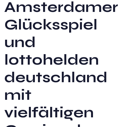
Amsterdamer
Glücksspiel
und
lottohelden
deutschland
mit
vielfältigen