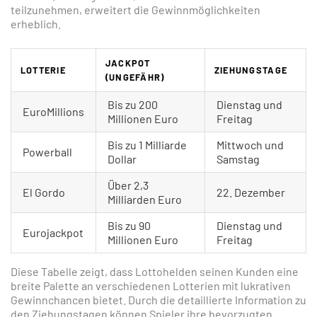
teilzunehmen, erweitert die Gewinnmöglichkeiten
erheblich.
JACKPOT
LOTTERIE
ZIEHUNGSTAGE
(UNGEFÄHR)
Bis zu 200
Dienstag und
EuroMillions
Millionen Euro
Freitag
Bis zu 1 Milliarde
Mittwoch und
Powerball
Dollar
Samstag
Über 2,3
El Gordo
22. Dezember
Milliarden Euro
Bis zu 90
Dienstag und
Eurojackpot
Millionen Euro
Freitag
Diese Tabelle zeigt, dass Lottohelden seinen Kunden eine
breite Palette an verschiedenen Lotterien mit lukrativen
Gewinnchancen bietet. Durch die detaillierte Information zu
den Ziehungstagen können Spieler ihre bevorzugten