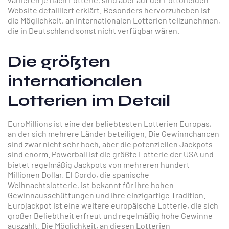
Website detailliert erklärt. Besonders hervorzuheben ist
die Möglichkeit, an internationalen Lotterien teilzunehmen,
die in Deutschland sonst nicht verfügbar wären.
Die größten
internationalen
Lotterien im Detail
EuroMillions ist eine der beliebtesten Lotterien Europas,
an der sich mehrere Länder beteiligen. Die Gewinnchancen
sind zwar nicht sehr hoch, aber die potenziellen Jackpots
sind enorm. Powerball ist die größte Lotterie der USA und
bietet regelmäßig Jackpots von mehreren hundert
Millionen Dollar. El Gordo, die spanische
Weihnachtslotterie, ist bekannt für ihre hohen
Gewinnausschüttungen und ihre einzigartige Tradition.
Eurojackpot ist eine weitere europäische Lotterie, die sich
großer Beliebtheit erfreut und regelmäßig hohe Gewinne
auszahlt. Die Möglichkeit, an diesen Lotterien