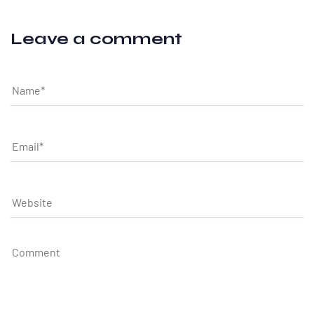
Leave a comment