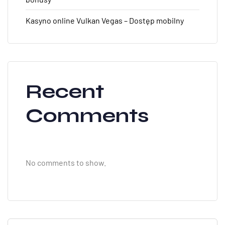
Kasyno online Vulkan Vegas – Dostęp mobilny
Recent
Comments
No comments to show.