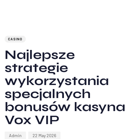
Author
Published
PUBLISHED
on:
IN:
CASINO
Najlepsze
strategie
wykorzystania
specjalnych
bonusów kasyna
Vox VIP
Admin
22 May 2026