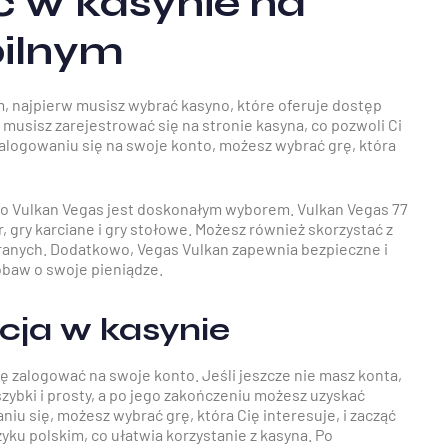
ć w kasynie na
bilnym
, najpierw musisz wybrać kasyno, które oferuje dostęp
 musisz zarejestrować się na stronie kasyna, co pozwoli Ci
zalogowaniu się na swoje konto, możesz wybrać grę, która
syno Vulkan Vegas jest doskonałym wyborem. Vulkan Vegas 77
, gry karciane i gry stołowe. Możesz również skorzystać z
granych. Dodatkowo, Vegas Vulkan zapewnia bezpieczne i
obaw o swoje pieniądze.
acja w kasynie
ę zalogować na swoje konto. Jeśli jeszcze nie masz konta,
szybki i prosty, a po jego zakończeniu możesz uzyskać
niu się, możesz wybrać grę, która Cię interesuje, i zacząć
yku polskim, co ułatwia korzystanie z kasyna. Po