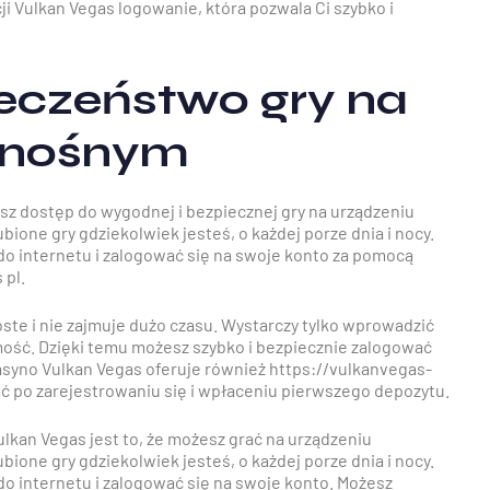
i Vulkan Vegas logowanie, która pozwala Ci szybko i
eczeństwo gry na
enośnym
asz dostęp do wygodnej i bezpiecznej gry na urządzeniu
ione gry gdziekolwiek jesteś, o każdej porze dnia i nocy.
do internetu i zalogować się na swoje konto za pomocą
 pl.
ste i nie zajmuje dużo czasu. Wystarczy tylko wprowadzić
amość. Dzięki temu możesz szybko i bezpiecznie zalogować
asyno Vulkan Vegas oferuje również https://vulkanvegas-
ać po zarejestrowaniu się i wpłaceniu pierwszego depozytu.
ulkan Vegas jest to, że możesz grać na urządzeniu
ione gry gdziekolwiek jesteś, o każdej porze dnia i nocy.
o internetu i zalogować się na swoje konto. Możesz