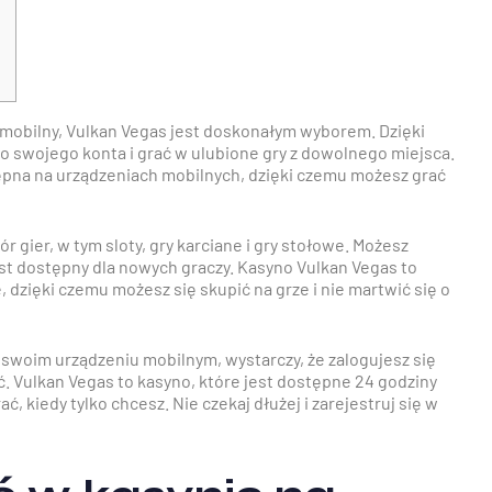
p mobilny, Vulkan Vegas jest doskonałym wyborem. Dzięki
 swojego konta i grać w ulubione gry z dowolnego miejsca.
tępna na urządzeniach mobilnych, dzięki czemu możesz grać
r gier, w tym sloty, gry karciane i gry stołowe. Możesz
est dostępny dla nowych graczy. Kasyno Vulkan Vegas to
, dzięki czemu możesz się skupić na grze i nie martwić się o
 swoim urządzeniu mobilnym, wystarczy, że zalogujesz się
ć. Vulkan Vegas to kasyno, które jest dostępne 24 godziny
, kiedy tylko chcesz. Nie czekaj dłużej i zarejestruj się w