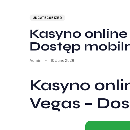
Author
Published
PUBLISHED
UNCATEGORIZED
on:
IN:
Kasyno online
Dostęp mobil
Admin
10 June 2026
Kasyno onli
Vegas – Dos