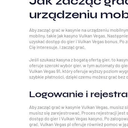
Jak zacząć gra
urządzeniu mo
Aby zacząć grać w kasynie na urządzeniu mobilnym
mobilny, takie jak kasyno Vulkan Vegas. Następnie
uzyskać dostęp do gier i Vulkan Vegas bonus. Po 
Cię interesuje, i zacząć grać.
Jeśli szukasz kasyna z bogatą ofertą gier, to ka
oferuje szeroki wybór gier, w tym automaty do gier
Vulkan Vegas 91, który oferuje wyższy poziom wy
szybkie płatności, dzięki czemu możesz grać bez 
Logowanie i rejestr
Aby zacząć grać w kasynie Vulkan Vegas, musisz si
musisz się zarejestrować. Proces rejestracji jest 
dostęp do gier i Vulkan Vegas kasyno. Po zalogowa
grać. Vulkan Vegas pl oferuje również pomoc w jęz