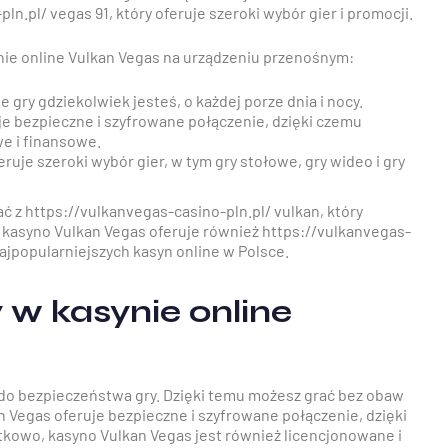
n.pl/ vegas 91, który oferuje szeroki wybór gier i promocji.
ynie online Vulkan Vegas na urządzeniu przenośnym:
gry gdziekolwiek jesteś, o każdej porze dnia i nocy.
je bezpieczne i szyfrowane połączenie, dzięki czemu
e i finansowe.
ruje szeroki wybór gier, w tym gry stołowe, gry wideo i gry
 z https://vulkanvegas-casino-pln.pl/ vulkan, który
, kasyno Vulkan Vegas oferuje również https://vulkanvegas-
najpopularniejszych kasyn online w Polsce.
 w kasynie online
do bezpieczeństwa gry. Dzięki temu możesz grać bez obaw
 Vegas oferuje bezpieczne i szyfrowane połączenie, dzięki
kowo, kasyno Vulkan Vegas jest również licencjonowane i