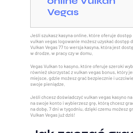
online Vulkan
Vegas
Jeśli szukasz kasyna online, które oferuje dostę
vulkan vegas logowanie możesz uzyskać dostęp do
Vulkan Vegas 77 to wersja kasyna, która jest dos
w drodze, w pracy czy w domu.
Vegas Vulkan to kasyno, które oferuje szeroki wybó
również skorzystać z vulkan vegas bonus, który j
miejsce, gdzie możesz grać bezpiecznie i uczciwie
swoje pieniądze.
Jeśli chcesz doświadczyć vulkan vegas kasyno na
na swoje konto i wybierzesz grę, którą chcesz gra
na dobę, 7 dni w tygodniu, dzięki czemu możesz grać
Vulkan Vegas już dziś!