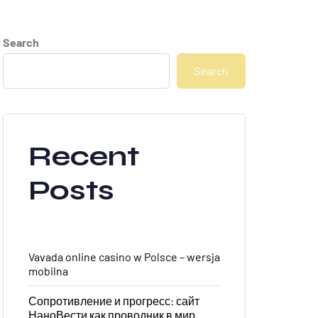
Search
Search
Recent
Posts
Vavada online casino w Polsce – wersja
mobilna
Сопротивление и прогресс: сайт
НаноВести как проводник в мир