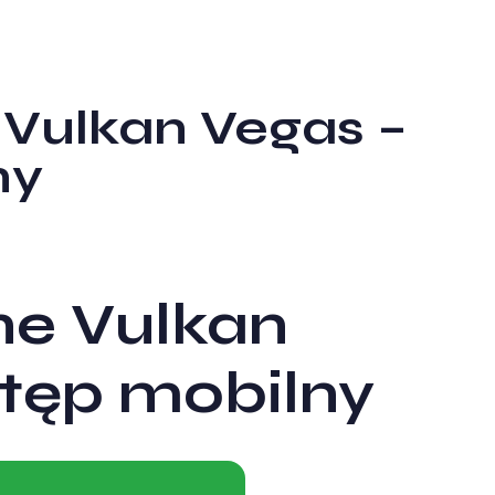
 Vulkan Vegas –
ny
ne Vulkan
tęp mobilny