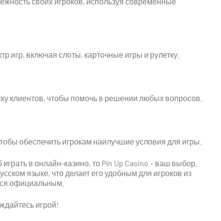
адежность своих игроков, используя современные
тр игр, включая слоты, карточные игры и рулетку.
ржку клиентов, чтобы помочь в решении любых вопросов.
 чтобы обеспечить игрокам наилучшие условия для игры.
грать в онлайн-казино, то Pin Up Casino – ваш выбор.
усском языке, что делает его удобным для игроков из
ется официальным.
аждайтесь игрой!