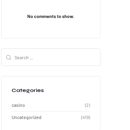
No comments to show.
Categories
casino
(2)
Uncategorized
(419)