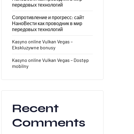
передовых технологий
Сопротивление и прогресс: сайт
НаноВести как проводник в мир
передовых технологий
Kasyno online Vulkan Vegas –
Ekskluzywne bonusy
Kasyno online Vulkan Vegas – Dostęp
mobilny
Recent
Comments