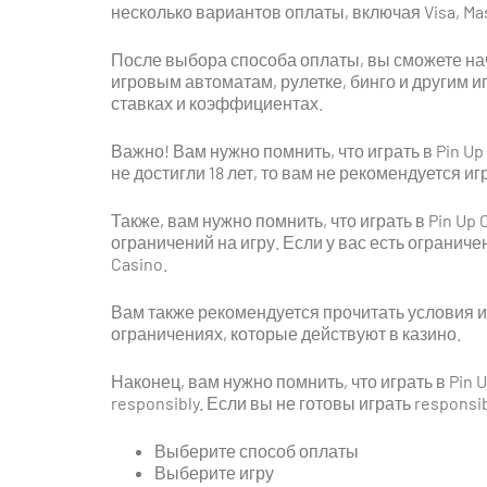
несколько вариантов оплаты, включая Visa, Maste
После выбора способа оплаты, вы сможете начат
игровым автоматам, рулетке, бинго и другим и
ставках и коэффициентах.
Важно! Вам нужно помнить, что играть в Pin Up 
не достигли 18 лет, то вам не рекомендуется игр
Также, вам нужно помнить, что играть в Pin Up 
ограничений на игру. Если у вас есть ограничен
Casino.
Вам также рекомендуется прочитать условия ис
ограничениях, которые действуют в казино.
Наконец, вам нужно помнить, что играть в Pin U
responsibly. Если вы не готовы играть responsib
Выберите способ оплаты
Выберите игру