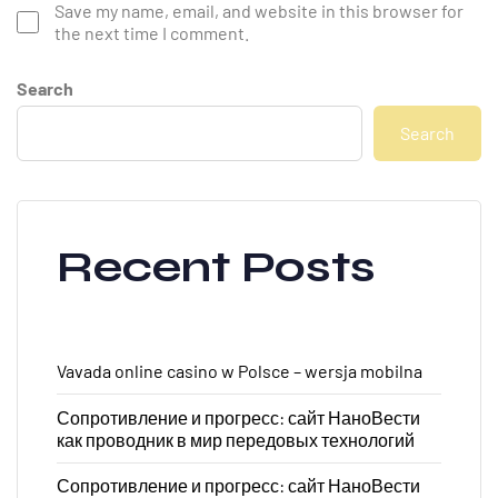
Save my name, email, and website in this browser for
the next time I comment.
Search
Search
Recent Posts
Vavada online casino w Polsce – wersja mobilna
Сопротивление и прогресс: сайт НаноВести
как проводник в мир передовых технологий
Сопротивление и прогресс: сайт НаноВести