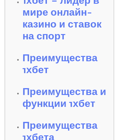
1хбет – лидер в
мире онлайн-
казино и ставок
на спорт
Преимущества
1хбет
Преимущества и
функции 1хбет
Преимущества
1хбета