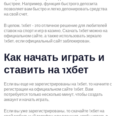
быстрее. Например, функция быстрого депозита
позволяет вам быстро и легко депонировать средства
на свой счет.
В целом, 1хбет – это отличное решение для любителей
ставок на спорт и игр в казино. Скачать 1хбет можно на
официальном сайте, а также использовать зеркало
1хбет, если официальный сайт заблокирован.
Как начать играть и
ставить на 1хбет
Если вы еще не зарегистрированы на 1хбет, то начните с
регистрации на официальном сайте 1хбет. Вам
потребуется только несколько минут, чтобы создать
аккаунт и начать играть.
Если вы уже зарегистрированы, то скачайте 1хбет на
свой мобильный телефон или планшет, чтобы играть в