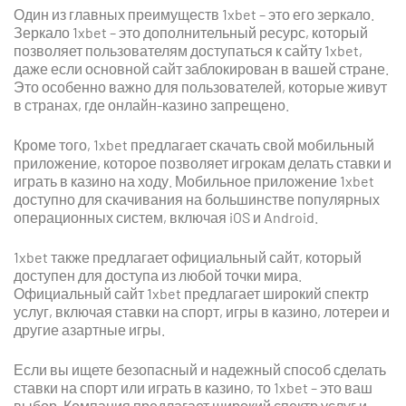
Один из главных преимуществ 1xbet – это его зеркало.
Зеркало 1xbet – это дополнительный ресурс, который
позволяет пользователям доступаться к сайту 1xbet,
даже если основной сайт заблокирован в вашей стране.
Это особенно важно для пользователей, которые живут
в странах, где онлайн-казино запрещено.
Кроме того, 1xbet предлагает скачать свой мобильный
приложение, которое позволяет игрокам делать ставки и
играть в казино на ходу. Мобильное приложение 1xbet
доступно для скачивания на большинстве популярных
операционных систем, включая iOS и Android.
1xbet также предлагает официальный сайт, который
доступен для доступа из любой точки мира.
Официальный сайт 1xbet предлагает широкий спектр
услуг, включая ставки на спорт, игры в казино, лотереи и
другие азартные игры.
Если вы ищете безопасный и надежный способ сделать
ставки на спорт или играть в казино, то 1xbet – это ваш
выбор. Компания предлагает широкий спектр услуг и