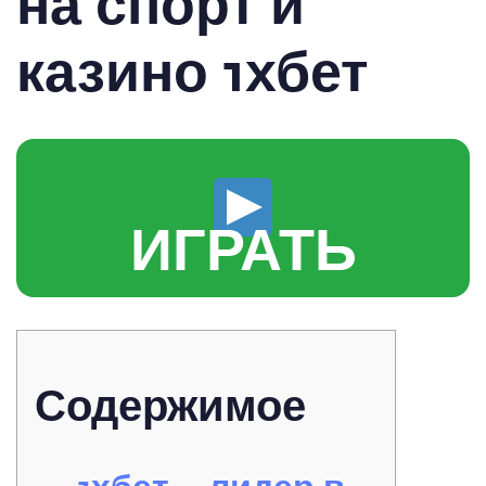
на спорт и
казино 1хбет
ИГРАТЬ
Содержимое