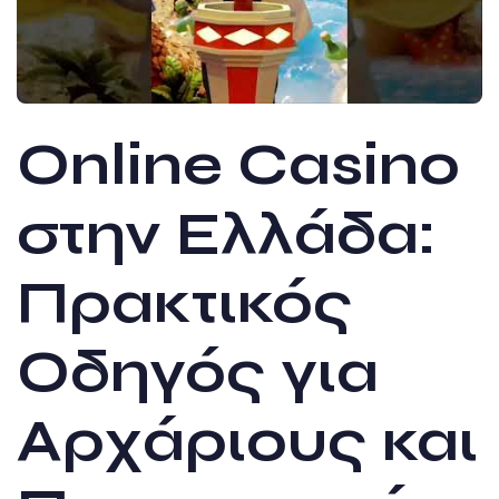
Online Casino
στην Ελλάδα:
Πρακτικός
Οδηγός για
Αρχάριους και