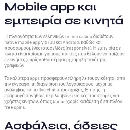
Mobile app και
εμπειρία σε κινητά
Η πλειονότητα των ελληνικών online casino διαθέτουν
native mobile app για iOS και Android, καθώς και
προσαρμοσμένες ιστοσελίδες (responsive). Η εμπειρία σε
κινητά είναι κρίσιμη για τους παίκτες που θέλουν να παίζουν
εν κινήσει, χωρίς καθυστέρηση ή χαμηλή ποιότητα
γραφικών.
Τα καλύτερα apps προσφέρουν πλήρη λειτουργικότητα: από
την εγγραφή, τη διαχείριση του λογαριασμού, μέχρι τις
ανάληψεις και το live chat υποστήριξης. Επίσης, η
εφαρμογή συνήθως περιλαμβάνει ειδικές προσφορές για
χρήστες κινητών, όπως bonus χωρίς κατάθεση ή επιπλέον
free spins.
Ασφάλεια, άδειες