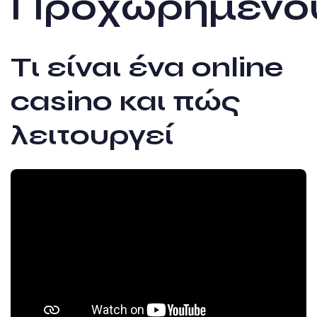
Προχωρημένο
Τι είναι ένα online
casino και πώς
λειτουργεί