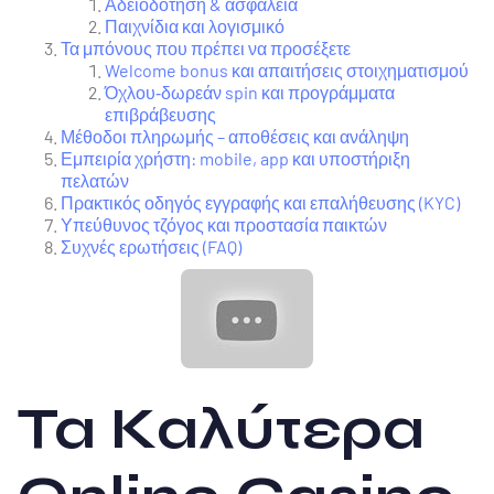
Αδειοδότηση & ασφάλεια
Παιχνίδια και λογισμικό
Τα μπόνους που πρέπει να προσέξετε
Welcome bonus και απαιτήσεις στοιχηματισμού
Όχλου‑δωρεάν spin και προγράμματα
επιβράβευσης
Μέθοδοι πληρωμής – αποθέσεις και ανάληψη
Εμπειρία χρήστη: mobile, app και υποστήριξη
πελατών
Πρακτικός οδηγός εγγραφής και επαλήθευσης (KYC)
Υπεύθυνος τζόγος και προστασία παικτών
Συχνές ερωτήσεις (FAQ)
Τα Καλύτερα