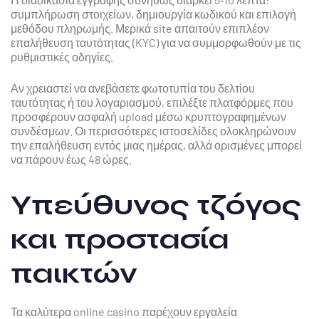
συμπλήρωση στοιχείων, δημιουργία κωδικού και επιλογή
μεθόδου πληρωμής. Μερικά site απαιτούν επιπλέον
επαλήθευση ταυτότητας (KYC) για να συμμορφωθούν με τις
ρυθμιστικές οδηγίες.
Αν χρειαστεί να ανεβάσετε φωτοτυπία του δελτίου
ταυτότητας ή του λογαριασμού, επιλέξτε πλατφόρμες που
προσφέρουν ασφαλή upload μέσω κρυπτογραφημένων
συνδέσμων. Οι περισσότερες ιστοσελίδες ολοκληρώνουν
την επαλήθευση εντός μιας ημέρας, αλλά ορισμένες μπορεί
να πάρουν έως 48 ώρες.
Υπεύθυνος τζόγος
και προστασία
παικτών
Τα καλύτερα online casino παρέχουν εργαλεία