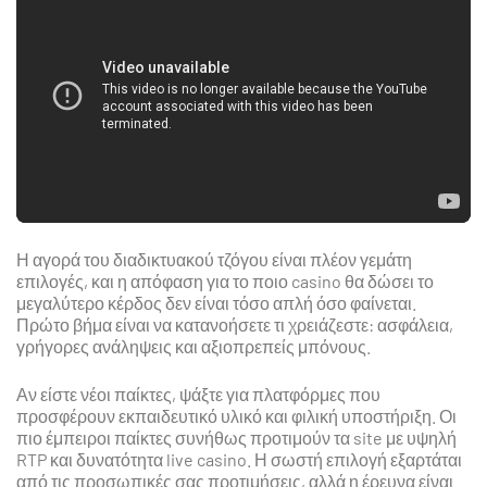
Η αγορά του διαδικτυακού τζόγου είναι πλέον γεμάτη
επιλογές, και η απόφαση για το ποιο casino θα δώσει το
μεγαλύτερο κέρδος δεν είναι τόσο απλή όσο φαίνεται.
Πρώτο βήμα είναι να κατανοήσετε τι χρειάζεστε: ασφάλεια,
γρήγορες ανάληψεις και αξιοπρεπείς μπόνους.
Αν είστε νέοι παίκτες, ψάξτε για πλατφόρμες που
προσφέρουν εκπαιδευτικό υλικό και φιλική υποστήριξη. Οι
πιο έμπειροι παίκτες συνήθως προτιμούν τα site με υψηλή
RTP και δυνατότητα live casino. Η σωστή επιλογή εξαρτάται
από τις προσωπικές σας προτιμήσεις, αλλά η έρευνα είναι