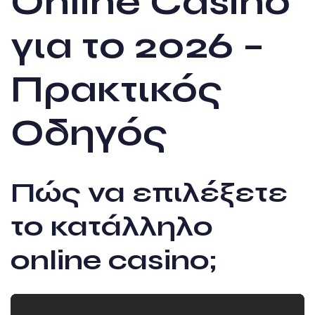
Online Casino
για το 2026 –
Πρακτικός
Οδηγός
Πώς να επιλέξετε
το κατάλληλο
online casino;