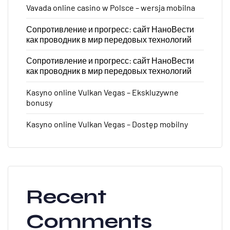
Vavada online casino w Polsce – wersja mobilna
Сопротивление и прогресс: сайт НаноВести
как проводник в мир передовых технологий
Сопротивление и прогресс: сайт НаноВести
как проводник в мир передовых технологий
Kasyno online Vulkan Vegas – Ekskluzywne
bonusy
Kasyno online Vulkan Vegas – Dostęp mobilny
Recent
Comments