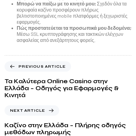
Μπορώ να παίξω με το κινητό μου;
Σχεδόν όλα τα
κορυφαία καζίνο προσφέρουν πλήρως
βελτιστοποιημένες mobile πλατφόρμες ή ξεχωριστές
εφαρμογές.
Πώς προστατεύεται τα προσωπικά μου δεδομένα;
Μέσω SSL κρυπτογράφησης και τακτικών ελέγχων
ασφαλείας από ανεξάρτητους φορείς.
PREVIOUS ARTICLE
Τα Καλύτερα Online Casino στην
Ελλάδα – Οδηγός για Εφαρμογές &
Κινητά
NEXT ARTICLE
Καζίνο στην Ελλάδα – Πλήρης οδηγός
μεθόδων πληρωμής