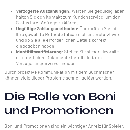
Verzögerte Auszahlungen:
Warten Sie geduldig, aber
halten Sie den Kontakt zum Kundenservice, um den
Status Ihrer Anfrage zu klären.
Ungültige Zahlungsmethoden:
Überprüfen Sie, ob
Ihre gewählte Methode tatsächlich unterstützt wird
und ob Sie alle erforderlichen Details korrekt
eingegeben haben.
Identitätsverifizierung:
Stellen Sie sicher, dass alle
erforderlichen Dokumente bereit sind, um
Verzögerungen zu vermeiden.
Durch proaktive Kommunikation mit dem Buchmacher
können viele dieser Probleme schnell gelöst werden.
Die Rolle von Boni
und Promotionen
Boni und Promotionen sind ein wichtiger Anreiz für Spieler,