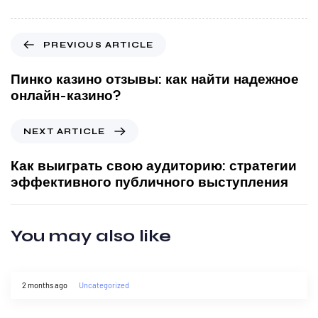
PREVIOUS ARTICLE
Пинко казино отзывы: как найти надежное
онлайн-казино?
NEXT ARTICLE
Как выиграть свою аудиторию: стратегии
эффективного публичного выступления
You may also like
2 months ago
Uncategorized