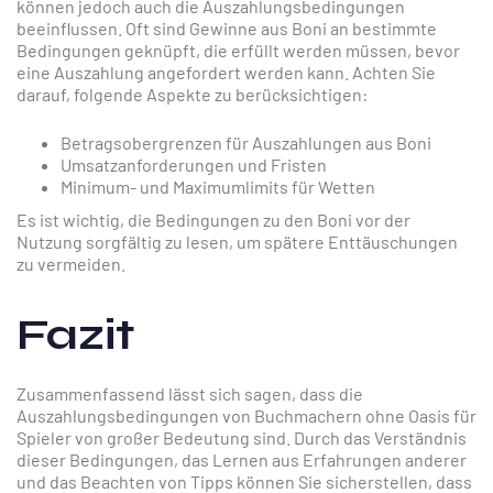
können jedoch auch die Auszahlungsbedingungen
beeinflussen. Oft sind Gewinne aus Boni an bestimmte
Bedingungen geknüpft, die erfüllt werden müssen, bevor
eine Auszahlung angefordert werden kann. Achten Sie
darauf, folgende Aspekte zu berücksichtigen:
Betragsobergrenzen für Auszahlungen aus Boni
Umsatzanforderungen und Fristen
Minimum- und Maximumlimits für Wetten
Es ist wichtig, die Bedingungen zu den Boni vor der
Nutzung sorgfältig zu lesen, um spätere Enttäuschungen
zu vermeiden.
Fazit
Zusammenfassend lässt sich sagen, dass die
Auszahlungsbedingungen von Buchmachern ohne Oasis für
Spieler von großer Bedeutung sind. Durch das Verständnis
dieser Bedingungen, das Lernen aus Erfahrungen anderer
und das Beachten von Tipps können Sie sicherstellen, dass