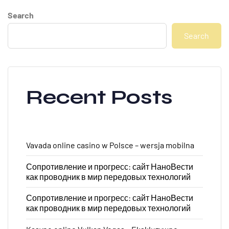
Search
Search
Recent Posts
Vavada online casino w Polsce – wersja mobilna
Сопротивление и прогресс: сайт НаноВести
как проводник в мир передовых технологий
Сопротивление и прогресс: сайт НаноВести
как проводник в мир передовых технологий