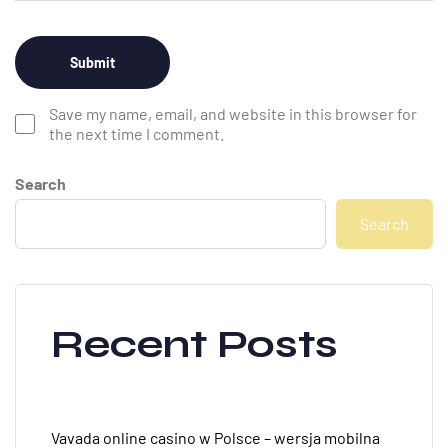
Save my name, email, and website in this browser for
the next time I comment.
Search
Search
Recent Posts
Vavada online casino w Polsce – wersja mobilna