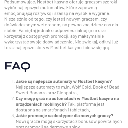
Podsumowując, Mostbet kasyno oferuje graczom szeroki
wybór najlepszych automatów, które zapewnią
emocjonującą rozrywkę i szansę na wysokie wygrane.
Niezależnie od tego, czy jesteś nowym graczem, czy
doświadczonym weteranem, na pewno znajdziesz coś dla
siebie. Pamiętaj jednak o odpowiedzialnej grze oraz
korzystaj z dostępnych promocji, aby maksymalnie
wykorzystać swoje doświadczenie. Nie zwlekaj, odkryj już
teraz najlepsze sloty w Mostbet kasyno i ciesz się grą!
FAQ
Jakie są najlepsze automaty w Mostbet kasyno?
Najlepsze automaty to m.in. Wolf Gold, Book of Dead,
Sweet Bonanza oraz Cleopatra.
Czy mogę grać na automatach w Mostbet kasyno na
urządzeniach mobilnych?
Tak, platforma jest
dostępna na smartfonach i tabletach.
Jakie promocje są dostępne dla nowych graczy?
Nowi gracze mogą skorzystać z bonusów powitalnych
oraz promocji na darmowe spiny.