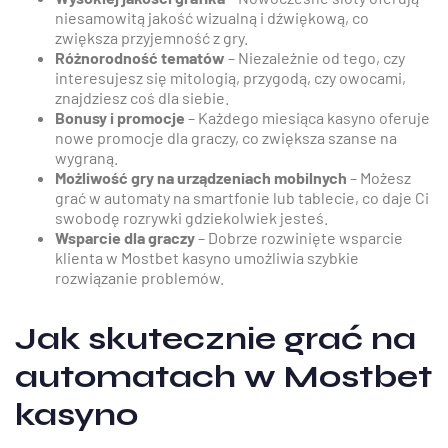
niesamowitą jakość wizualną i dźwiękową, co
zwiększa przyjemność z gry.
Różnorodność tematów
– Niezależnie od tego, czy
interesujesz się mitologią, przygodą, czy owocami,
znajdziesz coś dla siebie.
Bonusy i promocje
– Każdego miesiąca kasyno oferuje
nowe promocje dla graczy, co zwiększa szanse na
wygraną.
Możliwość gry na urządzeniach mobilnych
– Możesz
grać w automaty na smartfonie lub tablecie, co daje Ci
swobodę rozrywki gdziekolwiek jesteś.
Wsparcie dla graczy
– Dobrze rozwinięte wsparcie
klienta w Mostbet kasyno umożliwia szybkie
rozwiązanie problemów.
Jak skutecznie grać na
automatach w Mostbet
kasyno