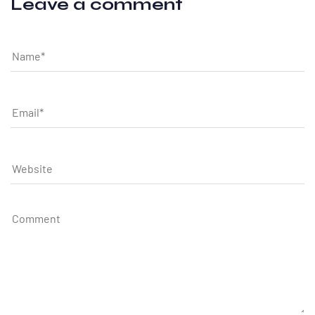
Leave a comment