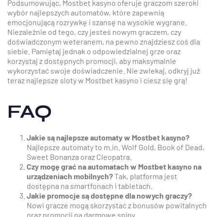
Podsumowując, Mostbet kasyno oferuje graczom szeroki
wybór najlepszych automatów, które zapewnią
emocjonującą rozrywkę i szansę na wysokie wygrane.
Niezależnie od tego, czy jesteś nowym graczem, czy
doświadczonym weteranem, na pewno znajdziesz coś dla
siebie. Pamiętaj jednak o odpowiedzialnej grze oraz
korzystaj z dostępnych promocji, aby maksymalnie
wykorzystać swoje doświadczenie. Nie zwlekaj, odkryj już
teraz najlepsze sloty w Mostbet kasyno i ciesz się grą!
FAQ
Jakie są najlepsze automaty w Mostbet kasyno?
Najlepsze automaty to m.in. Wolf Gold, Book of Dead,
Sweet Bonanza oraz Cleopatra.
Czy mogę grać na automatach w Mostbet kasyno na
urządzeniach mobilnych?
Tak, platforma jest
dostępna na smartfonach i tabletach.
Jakie promocje są dostępne dla nowych graczy?
Nowi gracze mogą skorzystać z bonusów powitalnych
oraz promocji na darmowe spiny.