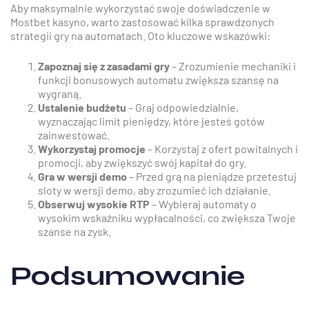
Aby maksymalnie wykorzystać swoje doświadczenie w
Mostbet kasyno, warto zastosować kilka sprawdzonych
strategii gry na automatach. Oto kluczowe wskazówki:
Zapoznaj się z zasadami gry
– Zrozumienie mechaniki i
funkcji bonusowych automatu zwiększa szansę na
wygraną.
Ustalenie budżetu
– Graj odpowiedzialnie,
wyznaczając limit pieniędzy, które jesteś gotów
zainwestować.
Wykorzystaj promocje
– Korzystaj z ofert powitalnych i
promocji, aby zwiększyć swój kapitał do gry.
Gra w wersji demo
– Przed grą na pieniądze przetestuj
sloty w wersji demo, aby zrozumieć ich działanie.
Obserwuj wysokie RTP
– Wybieraj automaty o
wysokim wskaźniku wypłacalności, co zwiększa Twoje
szanse na zysk.
Podsumowanie