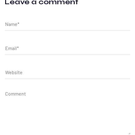
Leave a comment