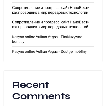
Сопротивление и прогресс: сайт НаноВести
как проводник в мир передовых технологий
Сопротивление и прогресс: сайт НаноВести
как проводник в мир передовых технологий
Kasyno online Vulkan Vegas – Ekskluzywne
bonusy
Kasyno online Vulkan Vegas – Dostęp mobilny
Recent
Comments