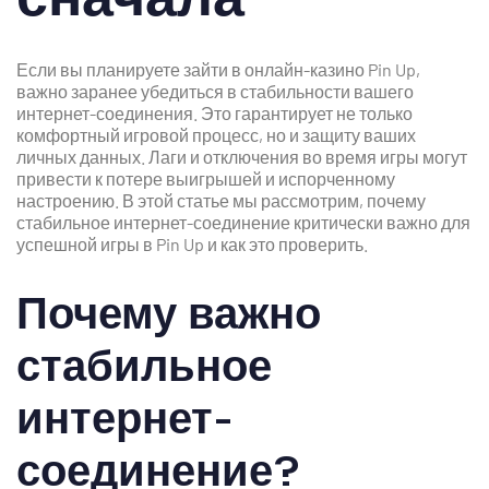
Если вы планируете зайти в онлайн-казино Pin Up,
важно заранее убедиться в стабильности вашего
интернет-соединения. Это гарантирует не только
комфортный игровой процесс, но и защиту ваших
личных данных. Лаги и отключения во время игры могут
привести к потере выигрышей и испорченному
настроению. В этой статье мы рассмотрим, почему
стабильное интернет-соединение критически важно для
успешной игры в Pin Up и как это проверить.
Почему важно
стабильное
интернет-
соединение?