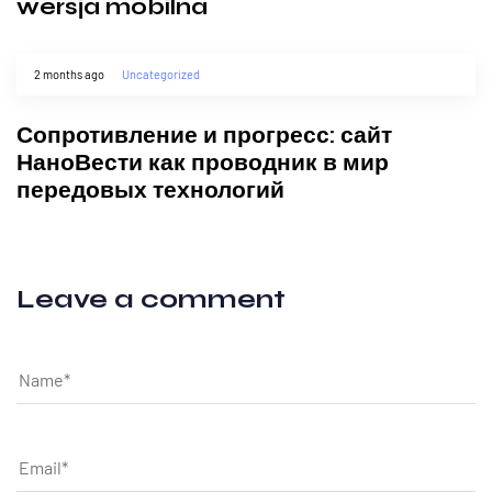
wersja mobilna
2 months ago
Uncategorized
Сопротивление и прогресс: сайт
НаноВести как проводник в мир
передовых технологий
Leave a comment