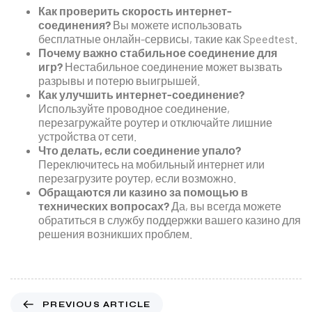
Как проверить скорость интернет-
соединения?
Вы можете использовать
бесплатные онлайн-сервисы, такие как Speedtest.
Почему важно стабильное соединение для
игр?
Нестабильное соединение может вызвать
разрывы и потерю выигрышей.
Как улучшить интернет-соединение?
Используйте проводное соединение,
перезагружайте роутер и отключайте лишние
устройства от сети.
Что делать, если соединение упало?
Переключитесь на мобильный интернет или
перезагрузите роутер, если возможно.
Обращаются ли казино за помощью в
технических вопросах?
Да, вы всегда можете
обратиться в службу поддержки вашего казино для
решения возникших проблем.
PREVIOUS ARTICLE