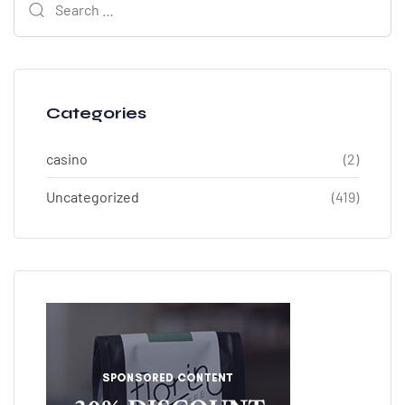
Categories
casino
(2)
Uncategorized
(419)