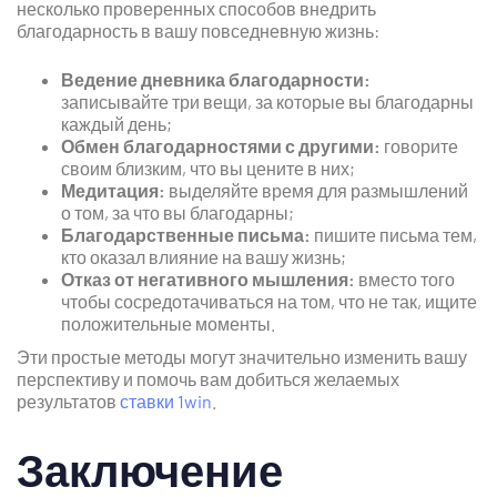
несколько проверенных способов внедрить
благодарность в вашу повседневную жизнь:
Ведение дневника благодарности:
записывайте три вещи, за которые вы благодарны
каждый день;
Обмен благодарностями с другими:
говорите
своим близким, что вы цените в них;
Медитация:
выделяйте время для размышлений
о том, за что вы благодарны;
Благодарственные письма:
пишите письма тем,
кто оказал влияние на вашу жизнь;
Отказ от негативного мышления:
вместо того
чтобы сосредотачиваться на том, что не так, ищите
положительные моменты.
Эти простые методы могут значительно изменить вашу
перспективу и помочь вам добиться желаемых
результатов
ставки 1win
.
Заключение