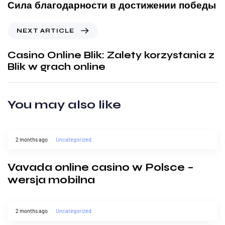
Сила благодарности в достижении победы
NEXT ARTICLE
Casino Online Blik: Zalety korzystania z
Blik w grach online
You may also like
2 months ago
Uncategorized
Vavada online casino w Polsce –
wersja mobilna
2 months ago
Uncategorized