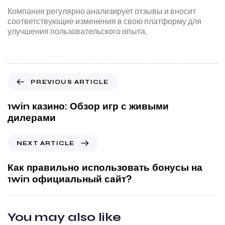
Компания регулярно анализирует отзывы и вносит
соответствующие изменения в свою платформу для
улучшения пользовательского опыта.
PREVIOUS ARTICLE
1win казино: Обзор игр с живыми
дилерами
NEXT ARTICLE
Как правильно использовать бонусы на
1win официальный сайт?
You may also like