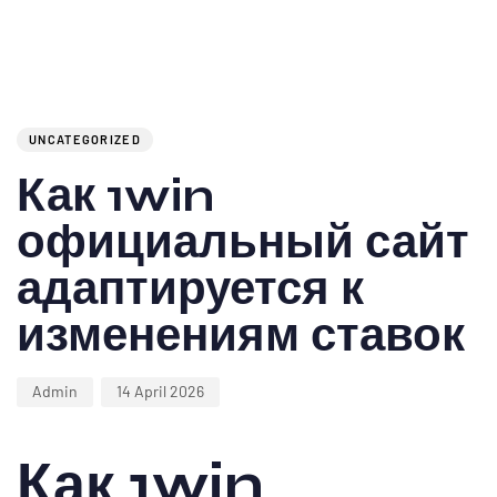
Author
Published
PUBLISHED
on:
IN:
UNCATEGORIZED
Как 1win
официальный сайт
адаптируется к
изменениям ставок
Admin
14 April 2026
Как 1win