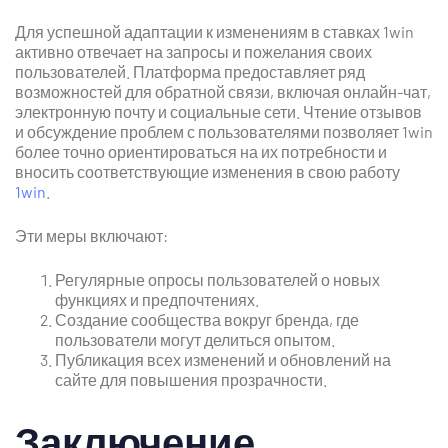
Для успешной адаптации к изменениям в ставках 1win
активно отвечает на запросы и пожелания своих
пользователей. Платформа предоставляет ряд
возможностей для обратной связи, включая онлайн-чат,
электронную почту и социальные сети. Чтение отзывов
и обсуждение проблем с пользователями позволяет 1win
более точно ориентироваться на их потребности и
вносить соответствующие изменения в свою работу
1win
.
Эти меры включают:
Регулярные опросы пользователей о новых
функциях и предпочтениях.
Создание сообщества вокруг бренда, где
пользователи могут делиться опытом.
Публикация всех изменений и обновлений на
сайте для повышения прозрачности.
Заключение