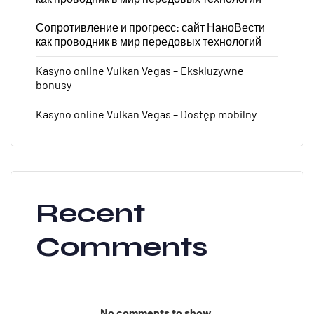
Сопротивление и прогресс: сайт НаноВести
как проводник в мир передовых технологий
Kasyno online Vulkan Vegas – Ekskluzywne
bonusy
Kasyno online Vulkan Vegas – Dostęp mobilny
Recent
Comments
No comments to show.