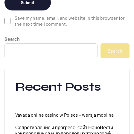
Save my name, email, and website in this browser for
the next time I comment.
Search
Search
Recent Posts
Vavada online casino w Polsce – wersja mobilna
Сопротивление и прогресс: сайт НаноВести
как проводник в мир передовых технологий