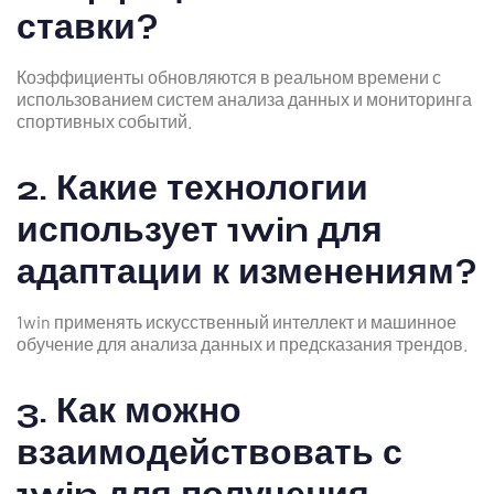
ставки?
Коэффициенты обновляются в реальном времени с
использованием систем анализа данных и мониторинга
спортивных событий.
2. Какие технологии
использует 1win для
адаптации к изменениям?
1win применять искусственный интеллект и машинное
обучение для анализа данных и предсказания трендов.
3. Как можно
взаимодействовать с