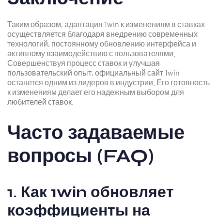
Таким образом, адаптация 1win к изменениям в ставках
осуществляется благодаря внедрению современных
технологий, постоянному обновлению интерфейса и
активному взаимодействию с пользователями.
Совершенствуя процесс ставок и улучшая
пользовательский опыт, официальный сайт 1win
останется одним из лидеров в индустрии. Его готовность
к изменениям делает его надежным выбором для
любителей ставок.
Часто задаваемые
вопросы (FAQ)
1. Как 1win обновляет
коэффициенты на