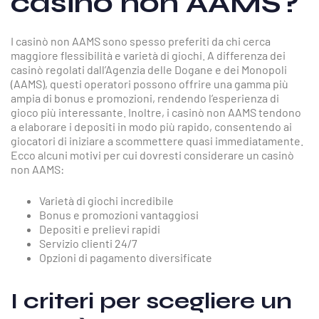
casino non AAMS?
I casinò non AAMS sono spesso preferiti da chi cerca
maggiore flessibilità e varietà di giochi. A differenza dei
casinò regolati dall’Agenzia delle Dogane e dei Monopoli
(AAMS), questi operatori possono offrire una gamma più
ampia di bonus e promozioni, rendendo l’esperienza di
gioco più interessante. Inoltre, i casinò non AAMS tendono
a elaborare i depositi in modo più rapido, consentendo ai
giocatori di iniziare a scommettere quasi immediatamente.
Ecco alcuni motivi per cui dovresti considerare un casinò
non AAMS:
Varietà di giochi incredibile
Bonus e promozioni vantaggiosi
Depositi e prelievi rapidi
Servizio clienti 24/7
Opzioni di pagamento diversificate
I criteri per scegliere un