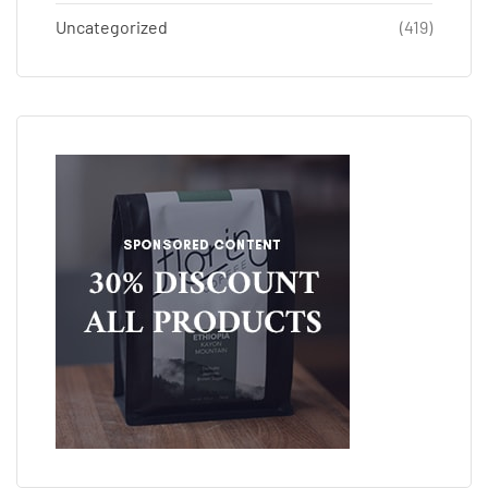
Uncategorized
(419)