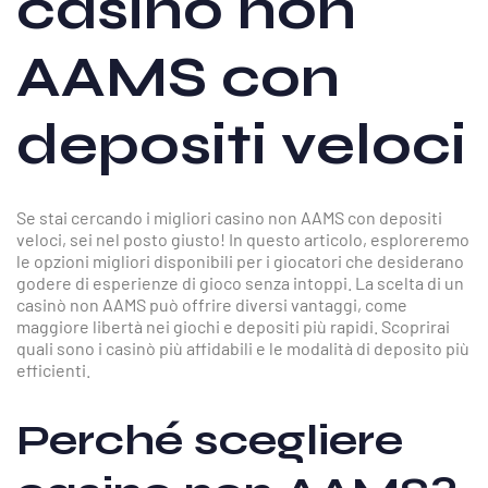
casino non
AAMS con
depositi veloci
Se stai cercando i migliori casino non AAMS con depositi
veloci, sei nel posto giusto! In questo articolo, esploreremo
le opzioni migliori disponibili per i giocatori che desiderano
godere di esperienze di gioco senza intoppi. La scelta di un
casinò non AAMS può offrire diversi vantaggi, come
maggiore libertà nei giochi e depositi più rapidi. Scoprirai
quali sono i casinò più affidabili e le modalità di deposito più
efficienti.
Perché scegliere