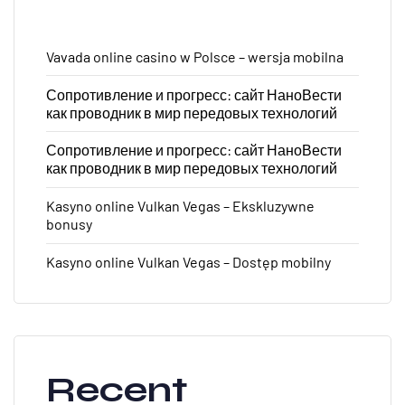
Vavada online casino w Polsce – wersja mobilna
Сопротивление и прогресс: сайт НаноВести
как проводник в мир передовых технологий
Сопротивление и прогресс: сайт НаноВести
как проводник в мир передовых технологий
Kasyno online Vulkan Vegas – Ekskluzywne
bonusy
Kasyno online Vulkan Vegas – Dostęp mobilny
Recent