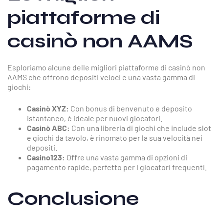
piattaforme di
casinò non AAMS
Esploriamo alcune delle migliori piattaforme di casinò non
AAMS che offrono depositi veloci e una vasta gamma di
giochi:
Casinò XYZ:
Con bonus di benvenuto e deposito
istantaneo, è ideale per nuovi giocatori.
Casinò ABC:
Con una libreria di giochi che include slot
e giochi da tavolo, è rinomato per la sua velocità nei
depositi.
Casino123:
Offre una vasta gamma di opzioni di
pagamento rapide, perfetto per i giocatori frequenti.
Conclusione