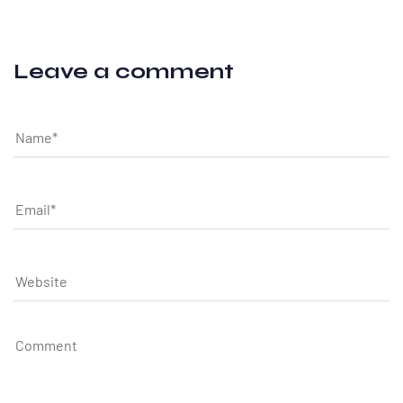
Leave a comment