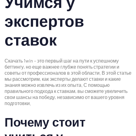
Учимся у
экспертов
ставок
Скачать 1win – это первый шаг на пути к успешному
беттингу, но еще важнее глубже понять стратегии и
советы от профессионалов в этой области. В этой статье
мы рассмотрим, как эксперты делают ставки и какие
знания можно извлечь из их опыта. С помощью
правильного подхода к ставкам, вы сможете увеличить
свои шансы на победу, независимо от вашего уровня
подготовки.
Почему стоит