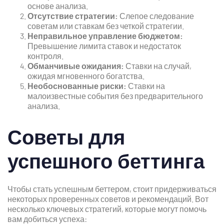
основе анализа.
Отсутствие стратегии:
Слепое следование
советам или ставкам без четкой стратегии.
Неправильное управление бюджетом:
Превышение лимита ставок и недостаток
контроля.
Обманчивые ожидания:
Ставки на случай,
ожидая мгновенного богатства.
Необоснованные риски:
Ставки на
малоизвестные события без предварительного
анализа.
Советы для
успешного беттинга
Чтобы стать успешным беттером, стоит придерживаться
некоторых проверенных советов и рекомендаций. Вот
несколько ключевых стратегий, которые могут помочь
вам добиться успеха: