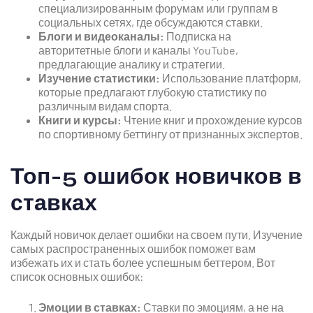
специализированным форумам или группам в
социальных сетях, где обсуждаются ставки.
Блоги и видеоканалы:
Подписка на
авторитетные блоги и каналы YouTube,
предлагающие аналику и стратегии.
Изучение статистики:
Использование платформ,
которые предлагают глубокую статистику по
различным видам спорта.
Книги и курсы:
Чтение книг и прохождение курсов
по спортивному беттингу от признанных экспертов.
Топ-5 ошибок новичков в
ставках
Каждый новичок делает ошибки на своем пути. Изучение
самых распространенных ошибок поможет вам
избежать их и стать более успешным беттером. Вот
список основных ошибок:
Эмоции в ставках:
Ставки по эмоциям, а не на