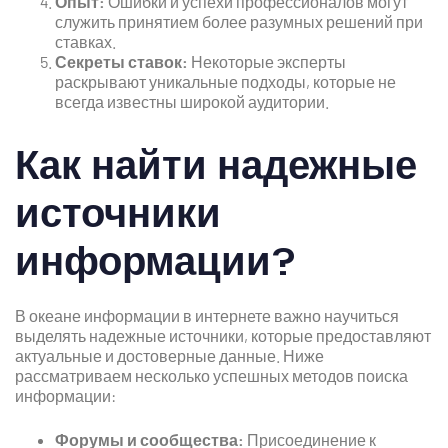
Опыт:
Ошибки и успехи профессионалов могут
служить принятием более разумных решений при
ставках.
Секреты ставок:
Некоторые эксперты
раскрывают уникальные подходы, которые не
всегда известны широкой аудитории.
Как найти надежные
источники
информации?
В океане информации в интернете важно научиться
выделять надежные источники, которые предоставляют
актуальные и достоверные данные. Ниже
рассматриваем несколько успешных методов поиска
информации:
Форумы и сообщества:
Присоединение к