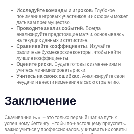
Исследуйте команды и игроков:
Глубокое
понимание игровых участников и их формы может
дать вам преимущество.
Проводите анализ событий:
Всегда
анализируйте предстоящие матчи, основываясь
на текущих данных и статистике.
Сравнивайте коэффициенты:
Изучайте
различные букмекерские конторы, чтобы найти
лучшие коэффициенты.
Оцените риски:
Будьте готовы к изменениям и
учитесь минимизировать риски.
Учитесь на своих ошибках:
Анализируйте свои
неудачи и внести изменения в свою стратегию.
Заключение
Скачивание 1win — это только первый шаг на пути к
успешному беттингу. Чтобы по-настоящему преуспеть,
важно учиться у профессионалов, учитывать их советы