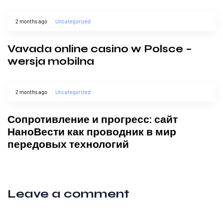
2 months ago
Uncategorized
Vavada online casino w Polsce –
wersja mobilna
2 months ago
Uncategorized
Сопротивление и прогресс: сайт
НаноВести как проводник в мир
передовых технологий
Leave a comment