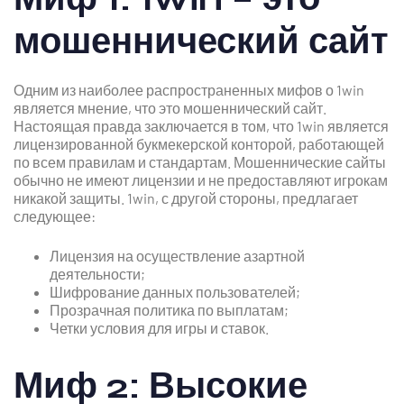
мошеннический сайт
Одним из наиболее распространенных мифов о 1win
является мнение, что это мошеннический сайт.
Настоящая правда заключается в том, что 1win является
лицензированной букмекерской конторой, работающей
по всем правилам и стандартам. Мошеннические сайты
обычно не имеют лицензии и не предоставляют игрокам
никакой защиты. 1win, с другой стороны, предлагает
следующее:
Лицензия на осуществление азартной
деятельности;
Шифрование данных пользователей;
Прозрачная политика по выплатам;
Четки условия для игры и ставок.
Миф 2: Высокие