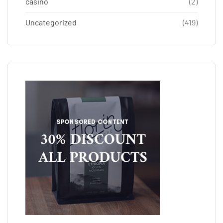
casino
(2)
Uncategorized
(419)