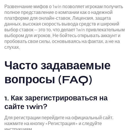
Развенчание мифов о 1win позволяет игрокам получить
полное представление о компании как о надежной
платформе для онлайн-ставок. Лицензия, защита
данных, высокая скорость вывода средств и широкий
выбор ставок — это то, что делает 1win привлекательным
выбором для игроков. Не бойтесь открывать аккаунт и
пробовать свои силы, основываясь на фактах, а не на
слухах.
Часто задаваемые
вопросы (FAQ)
1. Как зарегистрироваться на
сайте 1win?
Для регистрации перейдите на официальный сайт,
нажмите на кнопку «Регистрация» и следуйте
инструкциям.