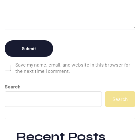
Save my name, email, and website in this browser for
the next time I comment.
Search
Search
Recent Posts