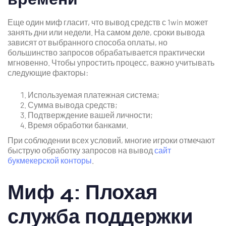
Еще один миф гласит, что вывод средств с 1win может
занять дни или недели. На самом деле, сроки вывода
зависят от выбранного способа оплаты, но
большинство запросов обрабатывается практически
мгновенно. Чтобы упростить процесс, важно учитывать
следующие факторы:
Используемая платежная система;
Сумма вывода средств;
Подтверждение вашей личности;
Время обработки банками.
При соблюдении всех условий, многие игроки отмечают
быструю обработку запросов на вывод
сайт
букмекерской конторы
.
Миф 4: Плохая
служба поддержки