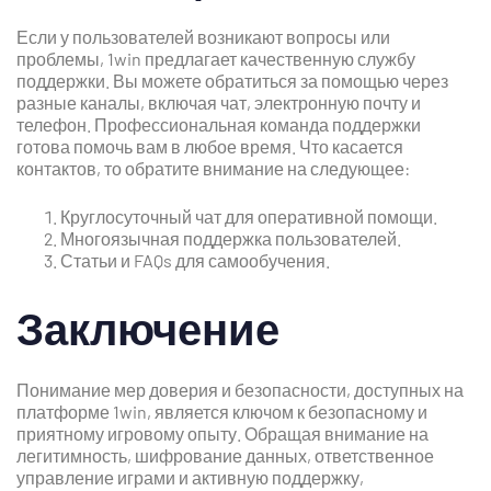
Если у пользователей возникают вопросы или
проблемы, 1win предлагает качественную службу
поддержки. Вы можете обратиться за помощью через
разные каналы, включая чат, электронную почту и
телефон. Профессиональная команда поддержки
готова помочь вам в любое время. Что касается
контактов, то обратите внимание на следующее:
Круглосуточный чат для оперативной помощи.
Многоязычная поддержка пользователей.
Статьи и FAQs для самообучения.
Заключение
Понимание мер доверия и безопасности, доступных на
платформе 1win, является ключом к безопасному и
приятному игровому опыту. Обращая внимание на
легитимность, шифрование данных, ответственное
управление играми и активную поддержку,