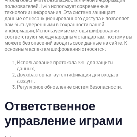
пользователей, 1win использует современные
технологии шифрования. Эта система защищает
данные от несанкционированного доступа и позволяет
вам быть уверенными в сохранности вашей
информации. Используемые методы шифрования
соответствуют международным стандартам, поэтому вы
можете без опасений вводить свои данные на сайте. К
основным аспектам шифрования относятся:
Использование протокола SSL для защиты
данных.
Двухфакторная аутентификация для входа в
аккаунт.
Регулярное обновление систем безопасности.
Ответственное
управление играми