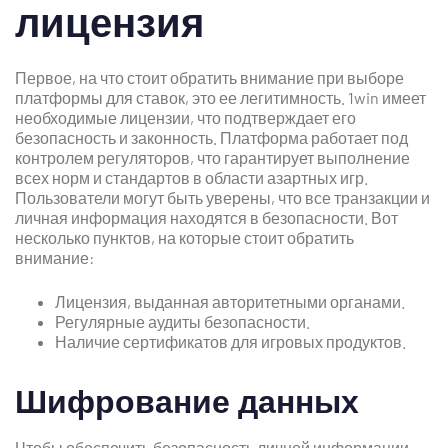
лицензия
Первое, на что стоит обратить внимание при выборе
платформы для ставок, это ее легитимность. 1win имеет
необходимые лицензии, что подтверждает его
безопасность и законность. Платформа работает под
контролем регуляторов, что гарантирует выполнение
всех норм и стандартов в области азартных игр.
Пользователи могут быть уверены, что все транзакции и
личная информация находятся в безопасности. Вот
несколько пунктов, на которые стоит обратить
внимание:
Лицензия, выданная авторитетными органами.
Регулярные аудиты безопасности.
Наличие сертификатов для игровых продуктов.
Шифрование данных
Чтобы обеспечить безопасность личной информации