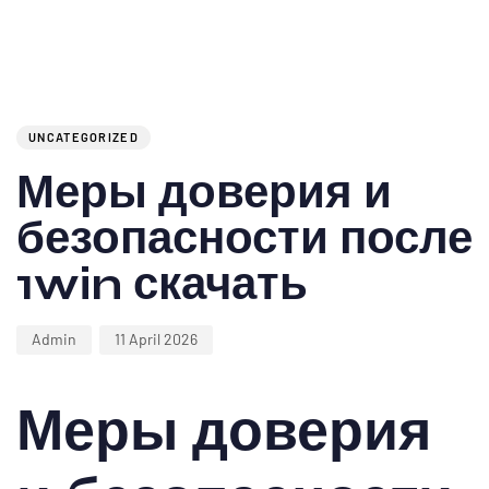
Author
Published
PUBLISHED
on:
IN:
UNCATEGORIZED
Меры доверия и
безопасности после
1win скачать
Admin
11 April 2026
Меры доверия