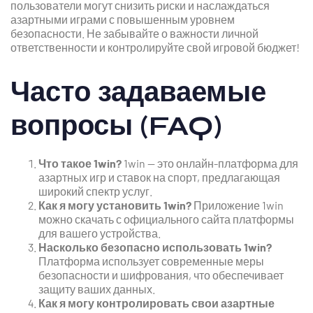
пользователи могут снизить риски и наслаждаться
азартными играми с повышенным уровнем
безопасности. Не забывайте о важности личной
ответственности и контролируйте свой игровой бюджет!
Часто задаваемые
вопросы (FAQ)
Что такое 1win?
1win — это онлайн-платформа для
азартных игр и ставок на спорт, предлагающая
широкий спектр услуг.
Как я могу установить 1win?
Приложение 1win
можно скачать с официального сайта платформы
для вашего устройства.
Насколько безопасно использовать 1win?
Платформа использует современные меры
безопасности и шифрования, что обеспечивает
защиту ваших данных.
Как я могу контролировать свои азартные