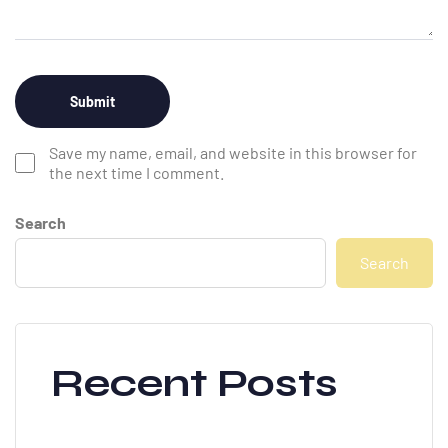
Save my name, email, and website in this browser for
the next time I comment.
Search
Search
Recent Posts