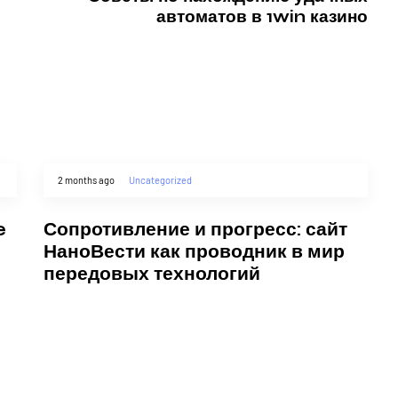
автоматов в 1win казино
2 months ago
Uncategorized
e
Сопротивление и прогресс: сайт
НаноВести как проводник в мир
передовых технологий