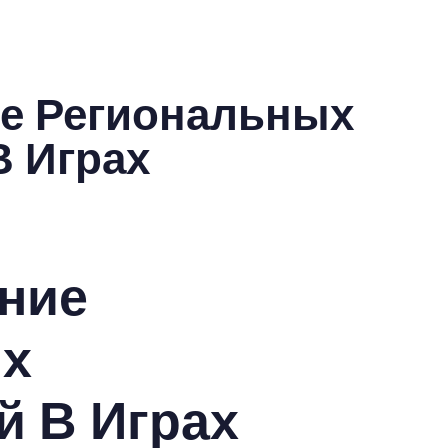
ие Региональных
В Играх
ание
ых
й В Играх