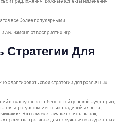
ь свои предложения. Важные аспекты изменения
вятся все более популярными.
 и AR, изменяют восприятие игр.
ь Стратегии Для
жно адаптировать свои стратегии для различных
ий и культурных особенностей целевой аудитории.
ация игр с учетом местных традиций и языка.
тчиками:
Это поможет лучше понять рынок.
х проектов в регионе для получения конкурентных