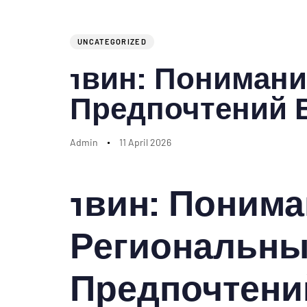
Author
Published
PUBLISHED
UNCATEGORIZED
on:
IN:
1вин: Пониман
Предпочтений 
Admin
11 April 2026
1вин: Поним
Региональн
Предпочтени