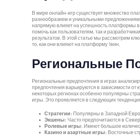
В мире онлайн-игр существует множество плат
разнообразием и уникальными предложениями.
напрямую влияет на успешность платформы в 
помочь как пользователям, так и разработчик
результатов. В этой статье мы рассмотрим кл
то, как они влияют на платформу 1вин.
Региональные П
Региональные предпочтения в играх анализиру
предпочтения варьируются в зависимости от к
некоторых регионах особенно популярны страте
игры. Это проявляется в следующих тенденци
Стратегии:
Популярны в Западной Европ
Экшены:
Часто предпочитаются в Север
Ролевые игры:
Имеют большое количест
Казино и азартные игры:
Восточные ст