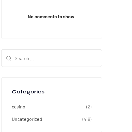
No comments to show.
Categories
casino
(2)
Uncategorized
(419)