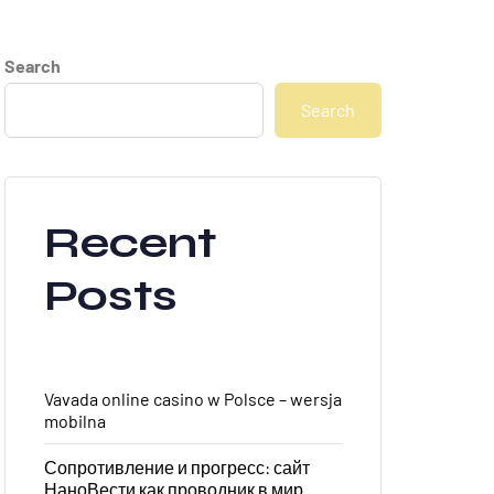
Search
Search
Recent
Posts
Vavada online casino w Polsce – wersja
mobilna
Сопротивление и прогресс: сайт
НаноВести как проводник в мир