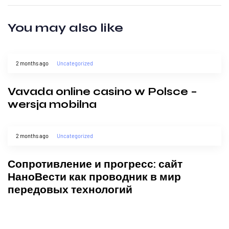
You may also like
2 months ago
Uncategorized
Vavada online casino w Polsce –
wersja mobilna
2 months ago
Uncategorized
Сопротивление и прогресс: сайт
НаноВести как проводник в мир
передовых технологий