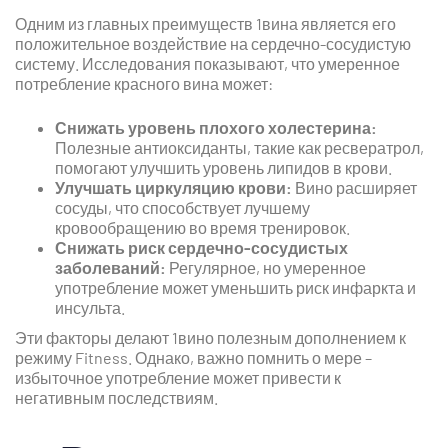
Одним из главных преимуществ 1вина является его
положительное воздействие на сердечно-сосудистую
систему. Исследования показывают, что умеренное
потребление красного вина может:
Снижать уровень плохого холестерина:
Полезные антиоксиданты, такие как ресвератрол,
помогают улучшить уровень липидов в крови.
Улучшать циркуляцию крови:
Вино расширяет
сосуды, что способствует лучшему
кровообращению во время тренировок.
Снижать риск сердечно-сосудистых
заболеваний:
Регулярное, но умеренное
употребление может уменьшить риск инфаркта и
инсульта.
Эти факторы делают 1вино полезным дополнением к
режиму Fitness. Однако, важно помнить о мере –
избыточное употребление может привести к
негативным последствиям.