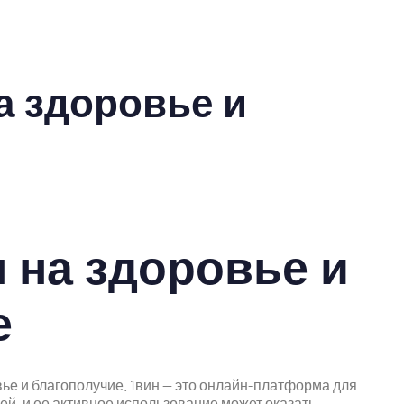
а здоровье и
 на здоровье и
е
вье и благополучие. 1вин — это онлайн-платформа для
ей, и ее активное использование может оказать