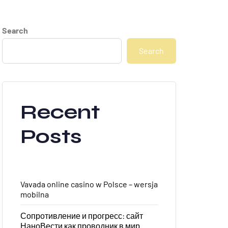
Search
Search
Recent
Posts
Vavada online casino w Polsce – wersja
mobilna
Сопротивление и прогресс: сайт
НаноВести как проводник в мир