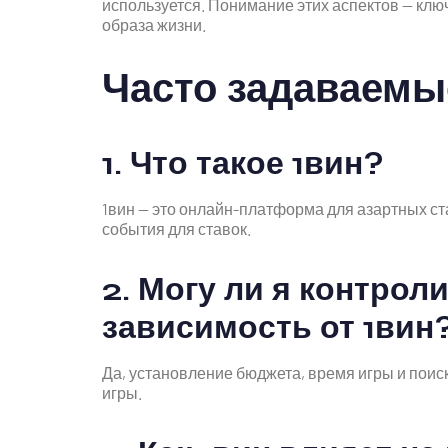
используется. Понимание этих аспектов — клю
образа жизни.
Часто задаваемы
1. Что такое 1вин?
1вин — это онлайн-платформа для азартных с
события для ставок.
2. Могу ли я контро
зависимость от 1вин
Да, установление бюджета, время игры и поис
игры.