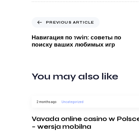
PREVIOUS ARTICLE
Навигация по 1win: советы по
поиску ваших любимых игр
You may also like
2 months ago
Uncategorized
Vavada online casino w Polsc
– wersja mobilna