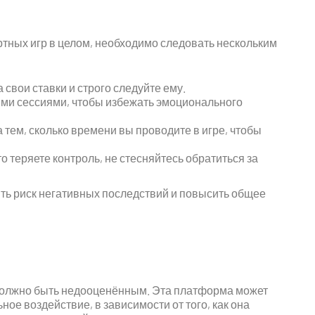
ртных игр в целом, необходимо следовать нескольким
свои ставки и строго следуйте ему.
ми сессиями, чтобы избежать эмоционального
 тем, сколько времени вы проводите в игре, чтобы
о теряете контроль, не стесняйтесь обратиться за
ть риск негативных последствий и повысить общее
 должно быть недооценённым. Эта платформа может
ное воздействие, в зависимости от того, как она