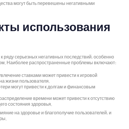
ущества могут быть перевешены негативными
кты использования
и к ряду серьезных негативных последствий, особенно
ртом. Наиболее распространенные проблемы включают:
влечение ставками может привести к игровой
 на жизни пользователя.
тери могут привести к долгам и финансовым
распределение времени может привести к отсутствию
его состояния здоровья.
ияние на здоровье и благополучие пользователей, и
ры.