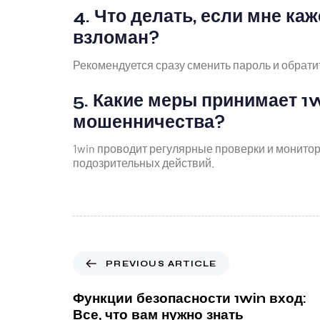
4. Что делать, если мне каж
взломан?
Рекомендуется сразу сменить пароль и обрати
5. Какие меры принимает 1
мошенничества?
1win проводит регулярные проверки и монито
подозрительных действий.
PREVIOUS ARTICLE
Функции безопасности 1win вход:
Все, что вам нужно знать