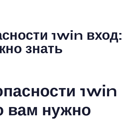
сности 1win вход:
жно знать
опасности 1win
то вам нужно