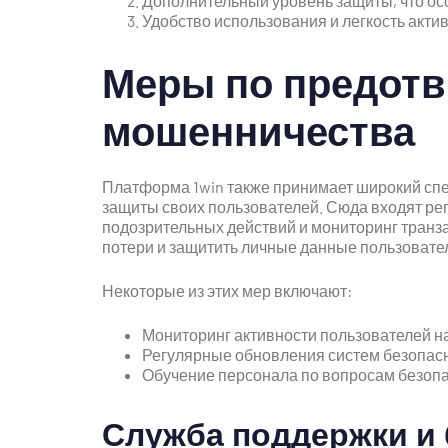
Дополнительный уровень защиты, что ос
Удобство использования и легкость актив
Меры по предот
мошенничества
Платформа 1win также принимает широкий сп
защиты своих пользователей. Сюда входят ре
подозрительных действий и мониторинг транз
потери и защитить личные данные пользоват
Некоторые из этих мер включают:
Мониторинг активности пользователей н
Регулярные обновления систем безопасн
Обучение персонала по вопросам безопа
Служба поддержки и 