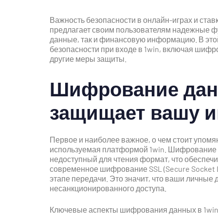
Важность безопасности в онлайн-играх и ста
предлагает своим пользователям надежные ф
данные, так и финансовую информацию. В это
безопасности при входе в 1win, включая шиф
другие меры защиты.
Шифрование данн
защищает вашу 
Первое и наиболее важное, о чем стоит упомя
используемая платформой 1win. Шифрование 
недоступный для чтения формат, что обеспечи
современное шифрование SSL (Secure Socket 
этапе передачи. Это значит, что ваши личны
несанкционированного доступа.
Ключевые аспекты шифрования данных в 1win