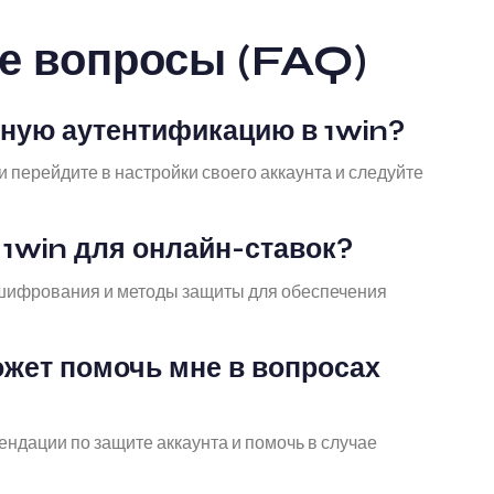
е вопросы (FAQ)
рную аутентификацию в 1win?
перейдите в настройки своего аккаунта и следуйте
 1win для онлайн-ставок?
 шифрования и методы защиты для обеспечения
ожет помочь мне в вопросах
ндации по защите аккаунта и помочь в случае