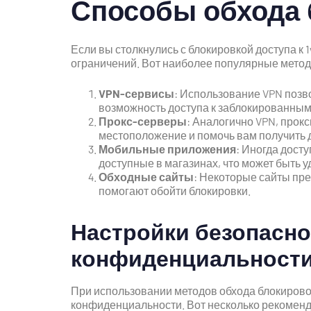
Способы обхода 
Если вы столкнулись с блокировкой доступа к 
ограничений. Вот наиболее популярные мето
VPN-сервисы
: Использование VPN поз
возможность доступа к заблокированным
Прокс-серверы
: Аналогично VPN, прок
местоположение и помочь вам получить д
Мобильные приложения
: Иногда дост
доступные в магазинах, что может быть 
Обходные сайты
: Некоторые сайты пре
помогают обойти блокировки.
Настройки безопасно
конфиденциальност
При использовании методов обхода блокировок
конфиденциальности. Вот несколько рекоменд