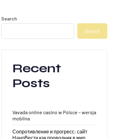
Search
Search
Recent
Posts
Vavada online casino w Polsce – wersja
mobilna
Сопротивление и прогресс: сайт
НаноВести как проводник в мир