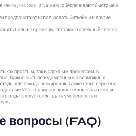
 как PayPal, Skrill и Neteller, обеспечивают быстрые и
ли предпочитают использовать биткойны и другие
т занять больше времени, это также надежный способ
быть как простым, так и сложным процессом, в
иона. Важно быть осведомленным о возможных
етоды для обхода блокировок. Также стоит серьезно
я надежные VPN-сервисы и эффективные платежные
ры всегда следует соблюдать умеренность и
1win
.
е вопросы (FAQ)