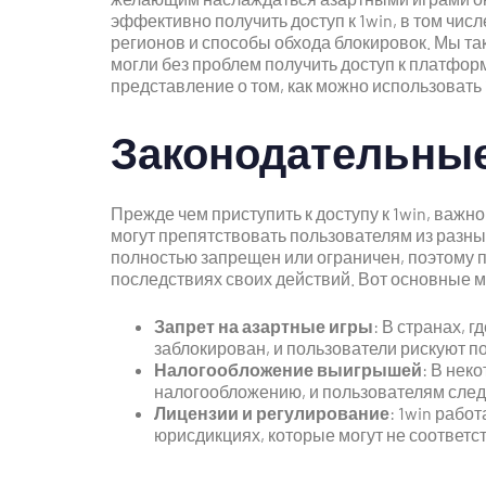
эффективно получить доступ к 1win, в том чи
регионов и способы обхода блокировок. Мы т
могли без проблем получить доступ к платформ
представление о том, как можно использовать 
Законодательные
Прежде чем приступить к доступу к 1win, важ
могут препятствовать пользователям из разны
полностью запрещен или ограничен, поэтому
последствиях своих действий. Вот основные м
Запрет на азартные игры
: В странах, 
заблокирован, и пользователи рискуют 
Налогообложение выигрышей
: В нек
налогообложению, и пользователям следу
Лицензии и регулирование
: 1win рабо
юрисдикциях, которые могут не соответст