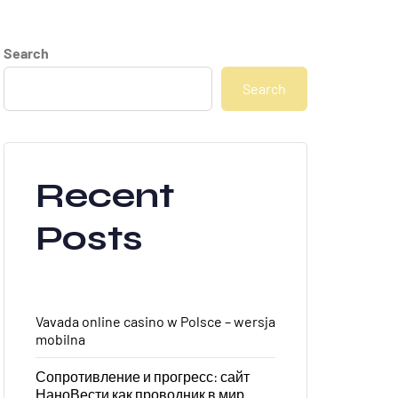
Search
Search
Recent
Posts
Vavada online casino w Polsce – wersja
mobilna
Сопротивление и прогресс: сайт
НаноВести как проводник в мир