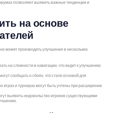
орумах позволяют выявить важные тенденции и
ить на основе
ателей
ино может производить улучшения в нескольких
ать на сложности в навигации, что ведет к улучшению
огут сообщать о сбоях, что стало основой для
ых играх и турнирах могут быть учтены при расширении
огут выявить недовольство игроков существующими
лучшению.