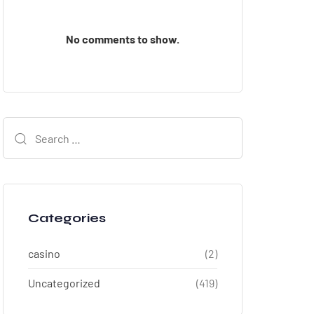
No comments to show.
Categories
casino
(2)
Uncategorized
(419)