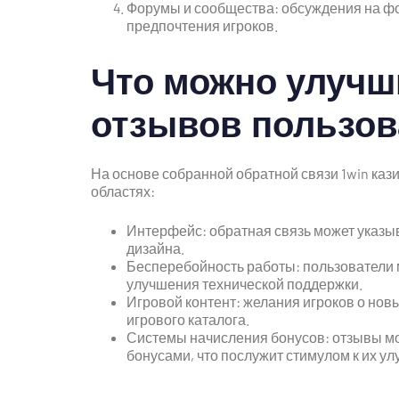
Форумы и сообщества: обсуждения на ф
предпочтения игроков.
Что можно улучш
отзывов пользов
На основе собранной обратной связи 1win каз
областях:
Интерфейс: обратная связь может указыв
дизайна.
Бесперебойность работы: пользователи м
улучшения технической поддержки.
Игровой контент: желания игроков о нов
игрового каталога.
Системы начисления бонусов: отзывы м
бонусами, что послужит стимулом к их у