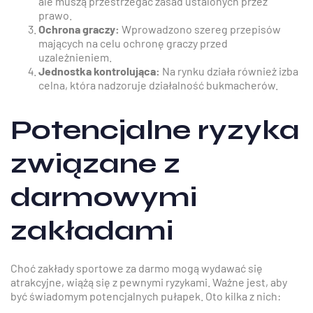
ale muszą przestrzegać zasad ustalonych przez
prawo.
Ochrona graczy:
Wprowadzono szereg przepisów
mających na celu ochronę graczy przed
uzależnieniem.
Jednostka kontrolująca:
Na rynku działa również izba
celna, która nadzoruje działalność bukmacherów.
Potencjalne ryzyka
związane z
darmowymi
zakładami
Choć zakłady sportowe za darmo mogą wydawać się
atrakcyjne, wiążą się z pewnymi ryzykami. Ważne jest, aby
być świadomym potencjalnych pułapek. Oto kilka z nich: