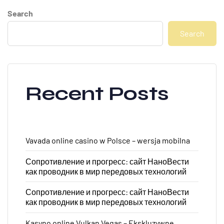
Search
Search
Recent Posts
Vavada online casino w Polsce – wersja mobilna
Сопротивление и прогресс: сайт НаноВести
как проводник в мир передовых технологий
Сопротивление и прогресс: сайт НаноВести
как проводник в мир передовых технологий
Kasyno online Vulkan Vegas – Ekskluzywne