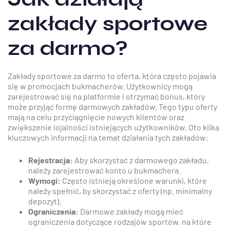
zakłady sportowe
za darmo?
Zakłady sportowe za darmo to oferta, która często pojawia
się w promocjach bukmacherów. Użytkownicy mogą
zarejestrować się na platformie i otrzymać bonus, który
może przyjąć formę darmowych zakładów. Tego typu oferty
mają na celu przyciągnięcie nowych klientów oraz
zwiększenie lojalności istniejących użytkowników. Oto kilka
kluczowych informacji na temat działania tych zakładów:
Rejestracja:
Aby skorzystać z darmowego zakładu,
należy zarejestrować konto u bukmachera.
Wymogi:
Często istnieją określone warunki, które
należy spełnić, by skorzystać z oferty (np. minimalny
depozyt).
Ograniczenia:
Darmowe zakłady mogą mieć
ograniczenia dotyczące rodzajów sportów, na które