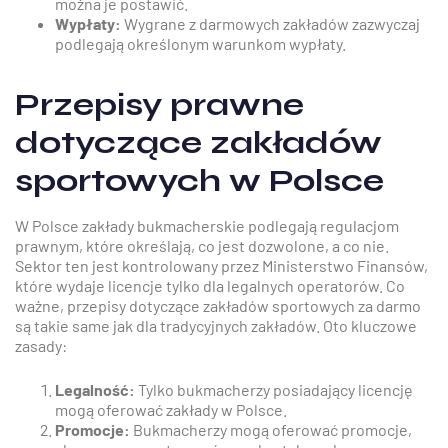
można je postawić.
Wypłaty:
Wygrane z darmowych zakładów zazwyczaj
podlegają określonym warunkom wypłaty.
Przepisy prawne
dotyczące zakładów
sportowych w Polsce
W Polsce zakłady bukmacherskie podlegają regulacjom
prawnym, które określają, co jest dozwolone, a co nie.
Sektor ten jest kontrolowany przez Ministerstwo Finansów,
które wydaje licencje tylko dla legalnych operatorów. Co
ważne, przepisy dotyczące zakładów sportowych za darmo
są takie same jak dla tradycyjnych zakładów. Oto kluczowe
zasady:
Legalność:
Tylko bukmacherzy posiadający licencję
mogą oferować zakłady w Polsce.
Promocje:
Bukmacherzy mogą oferować promocje,