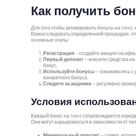
Как получить бон
Для того чтобы активировать бонусы на 1xbet
Важно следовать определенной процедуре, чт
основные этапы:
Регистрация
— создайте аккаунт на офи
Первый депозит
— внесите средства на
бонус.
Используйте бонусы
— ознакомьтесь с
конкретного бонуса.
Следите за акциями
— регулярно провер
Условия использова
Каждый бонус на 1xbet сопровождается опред
Они могут варьироваться в зависимости от тип
Минимальный депозит
— сумма, котору